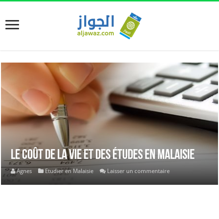
Le coût de la vie et des études en Malaisie
Agnes
Etudier en Malaisie
Laisser un commentaire