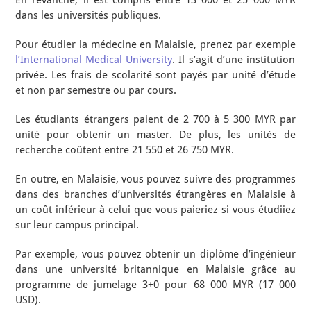
En revanche, il est compris entre 13 000 et 25 000 MYR
dans les universités publiques.
Pour étudier la médecine en Malaisie, prenez par exemple
l’International Medical University
. Il s’agit d’une institution
privée. Les frais de scolarité sont payés par unité d’étude
et non par semestre ou par cours.
Les étudiants étrangers paient de 2 700 à 5 300 MYR par
unité pour obtenir un master. De plus, les unités de
recherche coûtent entre 21 550 et 26 750 MYR.
En outre, en Malaisie, vous pouvez suivre des programmes
dans des branches d’universités étrangères en Malaisie à
un coût inférieur à celui que vous paieriez si vous étudiiez
sur leur campus principal.
Par exemple, vous pouvez obtenir un diplôme d’ingénieur
dans une université britannique en Malaisie grâce au
programme de jumelage 3+0 pour 68 000 MYR (17 000
USD).