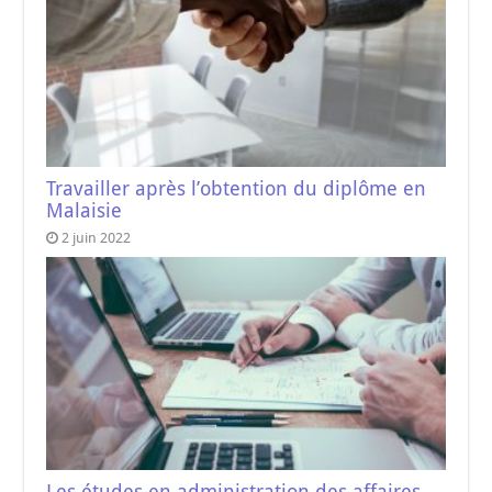
Travailler après l’obtention du diplôme en
Malaisie
2 juin 2022
Les études en administration des affaires