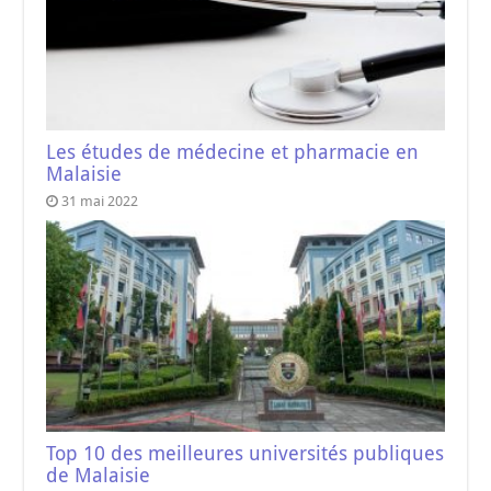
Les études de médecine et pharmacie en
Malaisie
31 mai 2022
Top 10 des meilleures universités publiques
de Malaisie