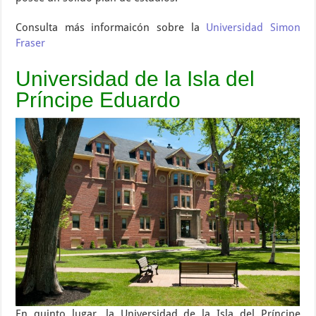
Consulta más informaicón sobre la
Universidad Simon
Fraser
Universidad de la Isla del
Príncipe Eduardo
En quinto lugar, la Universidad de la Isla del Príncipe