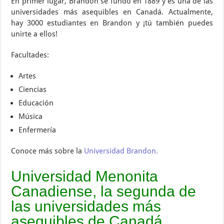
En primer lugar, Brandon se fundó en 1889 y es una de las
universidades más asequibles en Canadá. Actualmente,
hay 3000 estudiantes en Brandon y ¡tú también puedes
unirte a ellos!
Facultades:
Artes
Ciencias
Educación
Música
Enfermería
Conoce más sobre la
Universidad Brandon.
Universidad Menonita
Canadiense, la segunda de
las universidades más
asequibles de Canadá