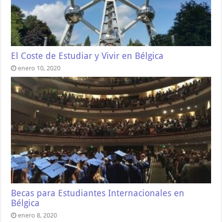
El Coste de Estudiar y Vivir en Bélgica
enero 10, 2020
Becas para Estudiantes Internacionales en
Bélgica
enero 8, 2020