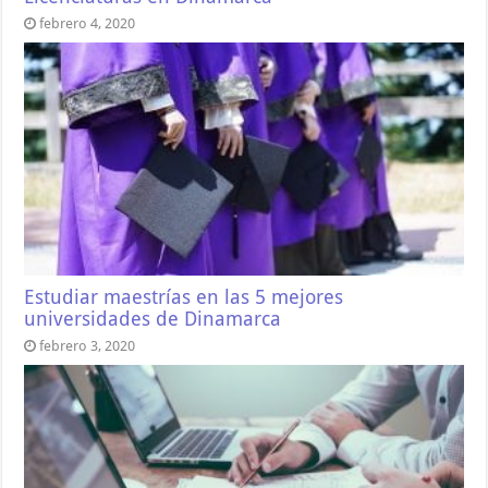
febrero 4, 2020
Estudiar maestrías en las 5 mejores
universidades de Dinamarca
febrero 3, 2020