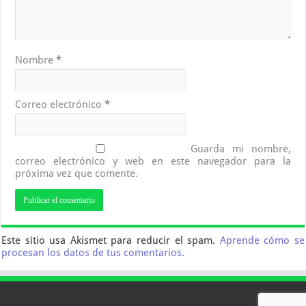
Nombre
*
Correo electrónico
*
Guarda mi nombre,
correo electrónico y web en este navegador para la
próxima vez que comente.
Este sitio usa Akismet para reducir el spam.
Aprende cómo se
procesan los datos de tus comentarios.