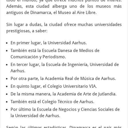
todo el mundo, ya que ofrece muchos puntos de interés.
Además, esta ciudad alberga uno de los museos más
antiguos de Dinamarca, el Museo al Aire Libre.
Sin lugar a dudas, la ciudad ofrece muchas universidades
prestigiosas, a saber:
En primer lugar, la Universidad Aarhus.
También está la Escuela Danesa de Medios de
Comunicación y Periodismo.
En tercer lugar, la Escuela de Ingeniería, Universidad de
Aarhus.
Por otra parte, la Academia Real de Música de Aarhus.
En quinto lugar, el Colegio Universitario VIA.
De la misma manera, la Academia de Arte de Jutlandia.
También está el Colegio Técnico de Aarhus.
Por último la Escuela de Negocios y Ciencias Sociales de
la Universidad de Aarhus.
Según las últimas estadísticas, Dinamarca es el país más