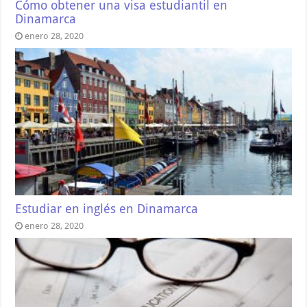
Cómo obtener una visa estudiantil en
Dinamarca
enero 28, 2020
Estudiar en inglés en Dinamarca
enero 28, 2020