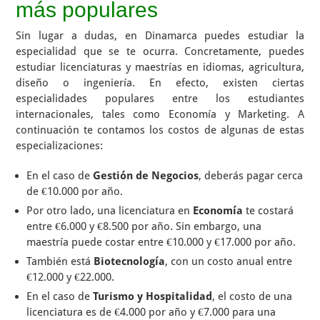
más populares
Sin lugar a dudas, en Dinamarca puedes estudiar la
especialidad que se te ocurra. Concretamente, puedes
estudiar licenciaturas y maestrías en idiomas, agricultura,
diseño o ingeniería. En efecto, existen ciertas
especialidades populares entre los estudiantes
internacionales, tales como Economía y Marketing. A
continuación te contamos los costos de algunas de estas
especializaciones:
En el caso de
Gestión de Negocios
, deberás pagar cerca
de €10.000 por año.
Por otro lado, una licenciatura en
Economía
te costará
entre €6.000 y €8.500 por año. Sin embargo, una
maestría puede costar entre €10.000 y €17.000 por año.
También está
Biotecnología
, con un costo anual entre
€12.000 y €22.000.
En el caso de
Turismo y Hospitalidad
, el costo de una
licenciatura es de €4.000 por año y €7.000 para una