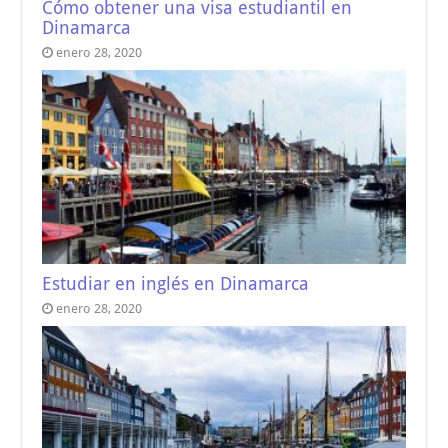
Cómo obtener una visa estudiantil en
Dinamarca
enero 28, 2020
Estudiar en inglés en Dinamarca
enero 28, 2020