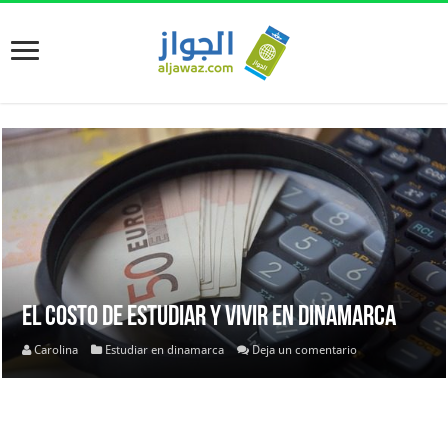
El costo de estudiar y vivir en Dinamarca
Carolina
Estudiar en dinamarca
Deja un comentario