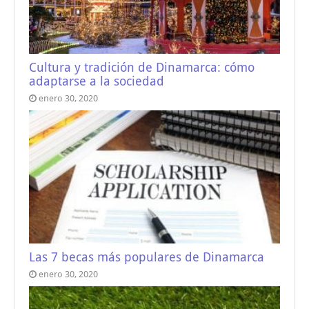
Cultura y tradición de Dinamarca: cómo
adaptarse a la sociedad
enero 30, 2020
Las 7 becas más populares de Dinamarca
enero 30, 2020