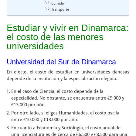
Comida
Transporte
Estudiar y vivir en Dinamarca:
el costo de las menores
universidades
Universidad del Sur de Dinamarca
En efecto, el costo de estudiar en universidades danesas
depende de la institución y la especialización elegida.
En el caso de Ciencia, el costo depende de la
especialidad. No obstante, se encuentra entre €9.000 y
€13.000 por año.
Por otro lado, si eliges Humanidades, el costo oscila
entre €10.000 y €13.000 por año.
En cuanto a Economía y Sociología, el costo anual de
una licenciatura es de cerca de €6.500 y €8.500 para una