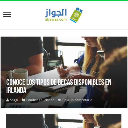
Conoce los tipos de becas disponibles en
Irlanda
Anggi
Estudiar en Irlanda
Deja un comentario