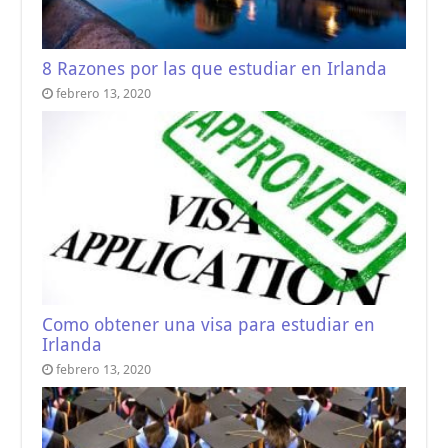
8 Razones por las que estudiar en Irlanda
febrero 13, 2020
Como obtener una visa para estudiar en
Irlanda
febrero 13, 2020