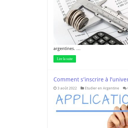
argentines. …
Lire la suite
Comment s’inscrire à l’unive
3 août 2022
Etudier en Argentine