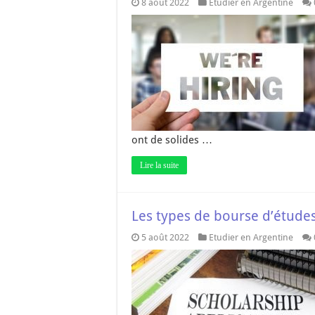
8 août 2022
Etudier en Argentine
ont de solides …
Lire la suite
Les types de bourse d’étude
5 août 2022
Etudier en Argentine