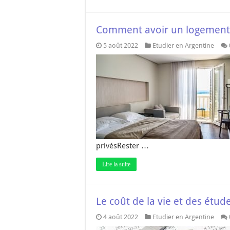
Comment avoir un logement 
5 août 2022
Etudier en Argentine
privésRester …
Lire la suite
Le coût de la vie et des étud
4 août 2022
Etudier en Argentine