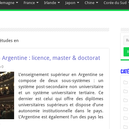
llemagne
France
Irlande
Japon
Chine
Corée du Sud
 études en
Argentine : licence, master & doctorat
0
Caté
L’enseignement supérieur en Argentine se
compose de deux sous-systèmes : un
système post-secondaire non universitaire
et un système universitaire tertiaire. Ce
dernier est celui qui offre des diplômes
universitaires supérieurs et dispose d’une
autonomie institutionnelle dans le pays.
L’Argentine est également l’un des pays les
…