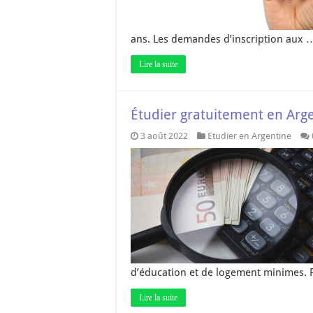
ans. Les demandes d’inscription aux 
Lire la suite
Étudier gratuitement en Arg
3 août 2022
Etudier en Argentine
d’éducation et de logement minimes. 
Lire la suite