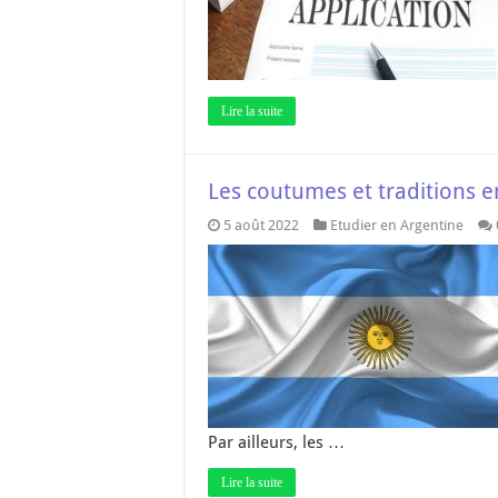
Lire la suite
Les coutumes et traditions e
5 août 2022
Etudier en Argentine
Par ailleurs, les …
Lire la suite