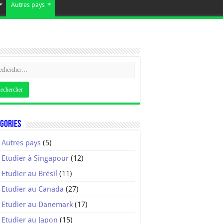
Autres pays
gories
Autres pays
(5)
Etudier à Singapour
(12)
Etudier au Brésil
(11)
Etudier au Canada
(27)
Etudier au Danemark
(17)
Etudier au Japon
(15)