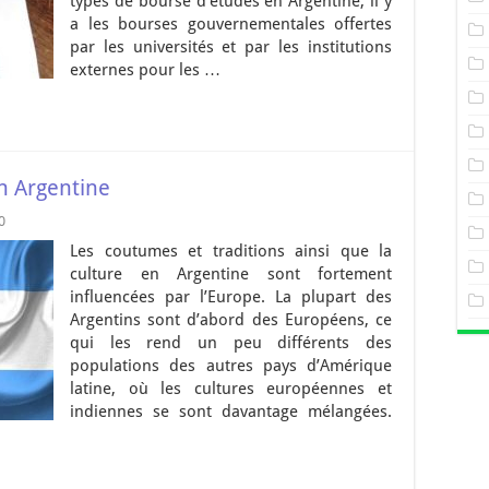
types de bourse d’études en Argentine, il y
a les bourses gouvernementales offertes
par les universités et par les institutions
externes pour les …
n Argentine
0
Les coutumes et traditions ainsi que la
culture en Argentine sont fortement
influencées par l’Europe. La plupart des
Argentins sont d’abord des Européens, ce
qui les rend un peu différents des
populations des autres pays d’Amérique
latine, où les cultures européennes et
indiennes se sont davantage mélangées.