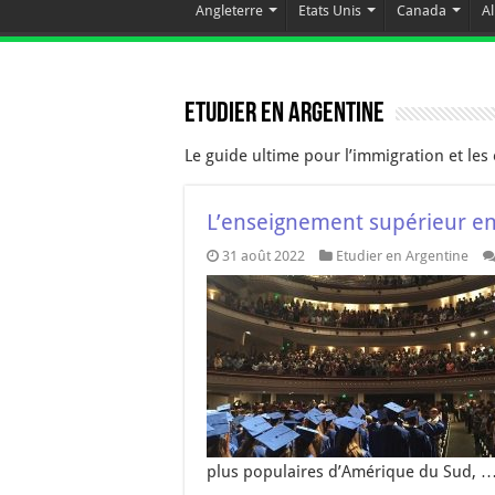
Angleterre
Etats Unis
Canada
A
Etudier en Argentine
Le guide ultime pour l’immigration et les
L’enseignement supérieur en 
31 août 2022
Etudier en Argentine
plus populaires d’Amérique du Sud, 