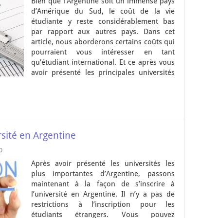
Bien que l’Argentine soit un immense pays
d’Amérique du Sud, le coût de la vie
étudiante y reste considérablement bas
par rapport aux autres pays. Dans cet
article, nous aborderons certains coûts qui
pourraient vous intéresser en tant
qu’étudiant international. Et ce après vous
avoir présenté les principales universités
rsité en Argentine
0
Après avoir présenté les universités les
plus importantes d’Argentine, passons
maintenant à la façon de s’inscrire à
l’université en Argentine. Il n’y a pas de
restrictions à l’inscription pour les
étudiants étrangers. Vous pouvez