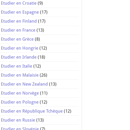
Etudier en Croatie
(9)
Etudier en Espagne
(17)
Etudier en Finland
(17)
Etudier en France
(13)
Etudier en Grèce
(8)
Etudier en Hongrie
(12)
Etudier en Irlande
(18)
Etudier en Italie
(12)
Etudier en Malaisie
(26)
Etudier en New Zealand
(13)
Etudier en Norvège
(11)
Etudier en Pologne
(12)
Etudier en République Tchèque
(12)
Etudier en Russie
(13)
Etudier en Slovénie
(7)