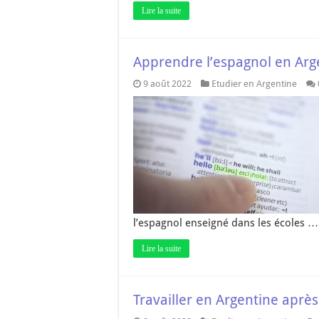
Lire la suite
Apprendre l’espagnol en Arg
9 août 2022
Etudier en Argentine
l’espagnol enseigné dans les écoles …
Lire la suite
Travailler en Argentine aprè