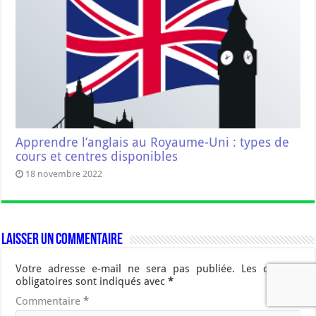
Apprendre l’anglais au Royaume-Uni : types de
cours et centres disponibles
18 novembre 2022
Laisser un commentaire
Votre adresse e-mail ne sera pas publiée.
Les champs
obligatoires sont indiqués avec
*
Commentaire
*