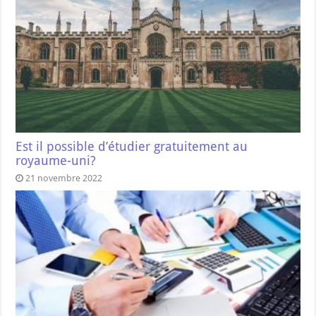
Est il possible d’étudier gratuitement au
royaume-uni?
21 novembre 2022