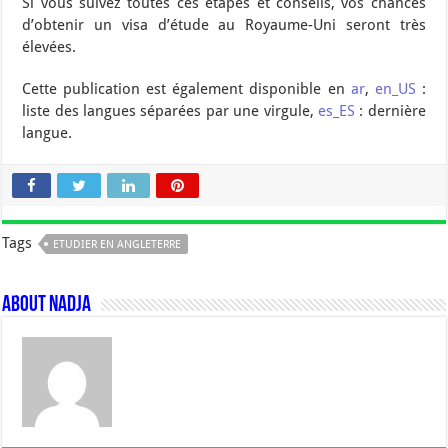
Si vous suivez toutes ces étapes et conseils, vos chances
d’obtenir un visa d’étude au Royaume-Uni seront très
élevées.
Cette publication est également disponible en
ar
,
en_US
:
liste des langues séparées par une virgule,
es_ES
: dernière
langue.
Tags
ETUDIER EN ANGLETERRE
About Nadja