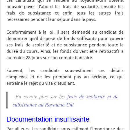
Les candidats qui se rendent au Royaume-Uni doivent
pouvoir payer d’abord les frais de scolarité, ensuite les
frais de subsistance et enfin tous les autres frais
nécessaires pendant leur séjour dans le pays.
Conformément à la loi, il sera demandé au candidat de
démontrer qu’il dispose de fonds suffisants pour couvrir
ses frais de scolarité et de subsistance pendant toute la
durée du cours. Ainsi, les fonds doivent être rétroactifs à
au moins 28 jours sur son compte bancaire.
Souvent, les candidats sous-estiment ces détails
complexes et ne les prennent pas au sérieux, ce qui
entraîne le rejet du visa d’étudiant.
En savoir plus sur les
frais de scolarité et de
subsistance au Royaume-Uni
Documentation insuffisante
Par ailleurs, les candidats sous-estiment l’importance des