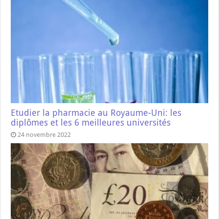
Etudier la pharmacie au Royaume-Uni: les
diplômes et les 6 meilleures universités
24 novembre 2022