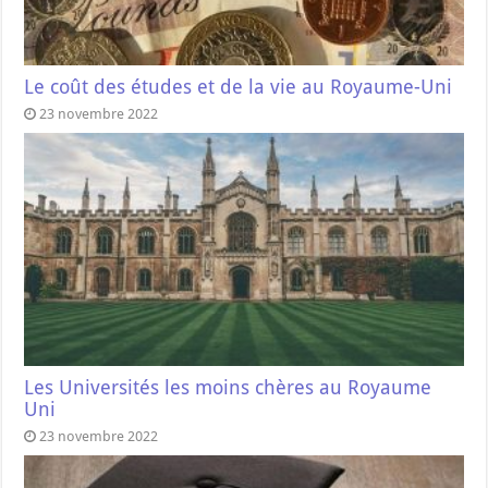
Le coût des études et de la vie au Royaume-Uni
23 novembre 2022
Les Universités les moins chères au Royaume
Uni
23 novembre 2022