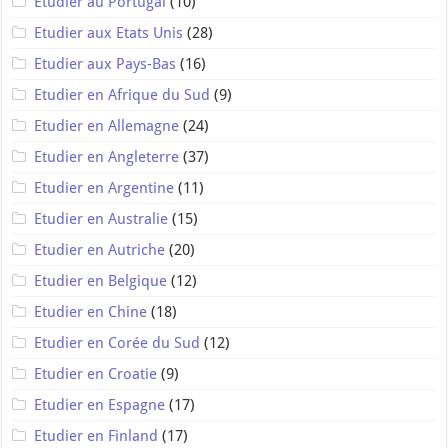
Etudier au Portugal
(10)
Etudier aux Etats Unis
(28)
Etudier aux Pays-Bas
(16)
Etudier en Afrique du Sud
(9)
Etudier en Allemagne
(24)
Etudier en Angleterre
(37)
Etudier en Argentine
(11)
Etudier en Australie
(15)
Etudier en Autriche
(20)
Etudier en Belgique
(12)
Etudier en Chine
(18)
Etudier en Corée du Sud
(12)
Etudier en Croatie
(9)
Etudier en Espagne
(17)
Etudier en Finland
(17)