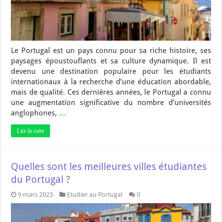
Le Portugal est un pays connu pour sa riche histoire, ses
paysages époustouflants et sa culture dynamique. Il est
devenu une destination populaire pour les étudiants
internationaux à la recherche d’une éducation abordable,
mais de qualité. Ces dernières années, le Portugal a connu
une augmentation significative du nombre d’universités
anglophones, …
Lire la suite
Quelles sont les meilleures villes étudiantes
du Portugal ?
9 mars 2023
Etudier au Portugal
0