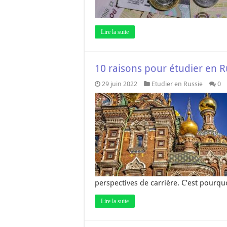
Lire la suite
10 raisons pour étudier en R
29 juin 2022
Etudier en Russie
0
perspectives de carrière. C’est pourq
Lire la suite