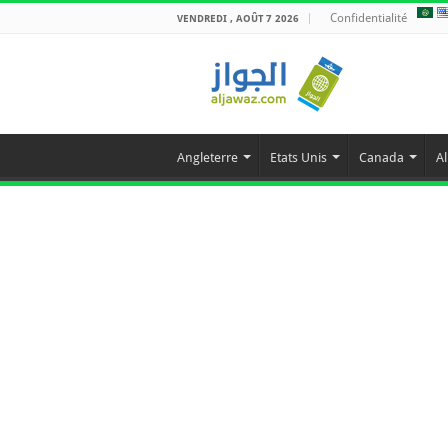
Confidentialité
VENDREDI , AOÛT 7 2026
Angleterre
Etats Unis
Canada
A