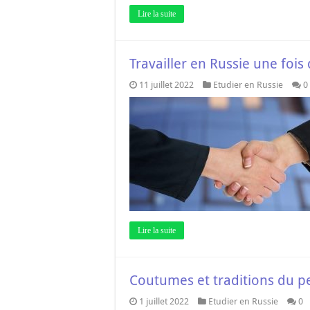
Lire la suite
Travailler en Russie une fois
11 juillet 2022
Etudier en Russie
0
Lire la suite
Coutumes et traditions du p
1 juillet 2022
Etudier en Russie
0