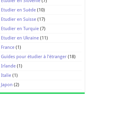
Etudier en Slovénie
(7)
Etudier en Suède
(10)
Etudier en Suisse
(17)
Etudier en Turquie
(7)
Etudier en Ukraine
(11)
France
(1)
Guides pour étudier à l'étranger
(18)
Irlande
(1)
Italie
(1)
Japon
(2)