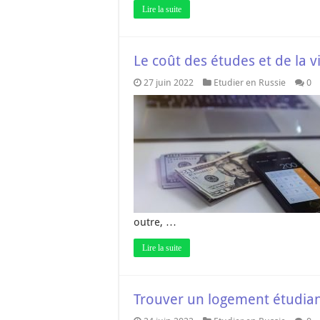
Lire la suite
Le coût des études et de la v
27 juin 2022
Etudier en Russie
0
outre, …
Lire la suite
Trouver un logement étudian