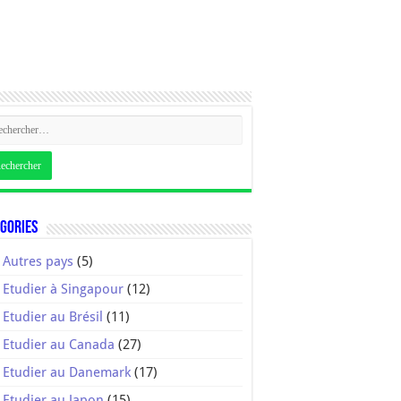
gories
Autres pays
(5)
Etudier à Singapour
(12)
Etudier au Brésil
(11)
Etudier au Canada
(27)
Etudier au Danemark
(17)
Etudier au Japon
(15)