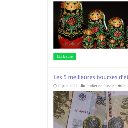
Lire la suite
Les 5 meilleures bourses d’
29 juin 2022
Etudier en Russie
0