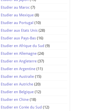
Etudier au Maroc
(7)
Etudier au Mexique
(8)
Etudier au Portugal
(10)
Etudier aux Etats Unis
(28)
Etudier aux Pays-Bas
(16)
Etudier en Afrique du Sud
(9)
Etudier en Allemagne
(24)
Etudier en Angleterre
(37)
Etudier en Argentine
(11)
Etudier en Australie
(15)
Etudier en Autriche
(20)
Etudier en Belgique
(12)
Etudier en Chine
(18)
Etudier en Corée du Sud
(12)