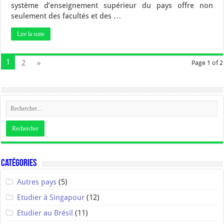
système d’enseignement supérieur du pays offre non
seulement des facultés et des …
Lire la suite
1
2
»
Page 1 of 2
Catégories
Autres pays
(5)
Etudier à Singapour
(12)
Etudier au Brésil
(11)