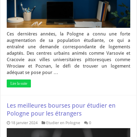
Ces dernières années, la Pologne a connu une forte
augmentation de sa population étudiante, ce qui a
entraîné une demande correspondante de logements
adaptés. Des centres urbains animés comme Varsovie et
Cracovie aux villes universitaires pittoresques comme
Wrocław et Poznan, le défi de trouver un logement
adéquat se pose pour …
Lire la suite
Les meilleures bourses pour étudier en
Pologne pour les étrangers
18 janvier 2024
Etudier en Pologne
0