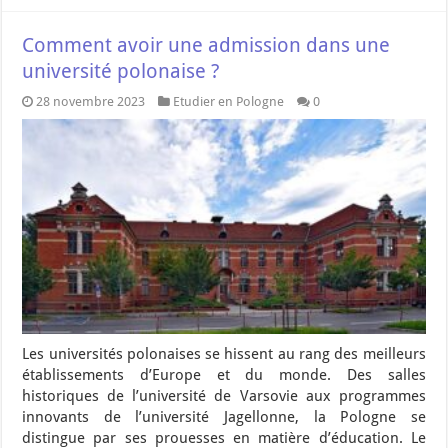
Comment avoir une admission dans une
université polonaise ?
28 novembre 2023
Etudier en Pologne
0
Les universités polonaises se hissent au rang des meilleurs
établissements d’Europe et du monde. Des salles
historiques de l’université de Varsovie aux programmes
innovants de l’université Jagellonne, la Pologne se
distingue par ses prouesses en matière d’éducation. Le