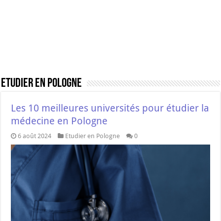
Etudier en Pologne
Les 10 meilleures universités pour étudier la
médecine en Pologne
6 août 2024
Etudier en Pologne
0