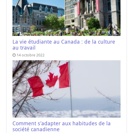
La vie étudiante au Canada : de la culture
au travail
14 octobre 2022
Comment s’adapter aux habitudes de la
société canadienne