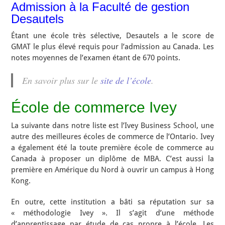
Admission à la Faculté de gestion
Desautels
Étant une école très sélective, Desautels a le score de
GMAT le plus élevé requis pour l’admission au Canada. Les
notes moyennes de l’examen étant de 670 points.
En savoir plus sur le
site de l’école
.
École de commerce Ivey
La suivante dans notre liste est l’Ivey Business School, une
autre des meilleures écoles de commerce de l’Ontario. Ivey
a également été la toute première école de commerce au
Canada à proposer un diplôme de MBA. C’est aussi la
première en Amérique du Nord à ouvrir un campus à Hong
Kong.
En outre, cette institution a bâti sa réputation sur sa
« méthodologie Ivey ». Il s’agit d’une méthode
d’apprentissage par étude de cas propre à l’école. Les