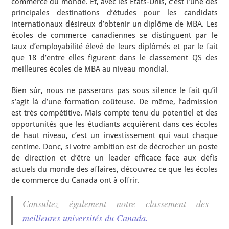
commerce du monde. Et, avec les États-Unis, c’est l’une des
principales destinations d’études pour les candidats
internationaux désireux d’obtenir un diplôme de MBA. Les
écoles de commerce canadiennes se distinguent par le
taux d’employabilité élevé de leurs diplômés et par le fait
que 18 d’entre elles figurent dans le classement QS des
meilleures écoles de MBA au niveau mondial.
Bien sûr, nous ne passerons pas sous silence le fait qu’il
s’agit là d’une formation coûteuse. De même, l’admission
est très compétitive. Mais compte tenu du potentiel et des
opportunités que les étudiants acquièrent dans ces écoles
de haut niveau, c’est un investissement qui vaut chaque
centime. Donc, si votre ambition est de décrocher un poste
de direction et d’être un leader efficace face aux défis
actuels du monde des affaires, découvrez ce que les écoles
de commerce du Canada ont à offrir.
Consultez également notre classement des
meilleures universités du Canada.