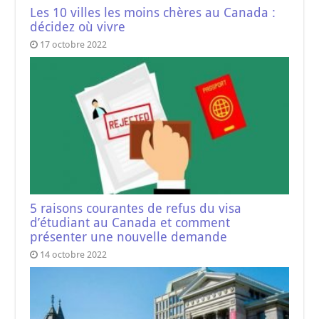
Les 10 villes les moins chères au Canada :
décidez où vivre
17 octobre 2022
5 raisons courantes de refus du visa
d’étudiant au Canada et comment
présenter une nouvelle demande
14 octobre 2022