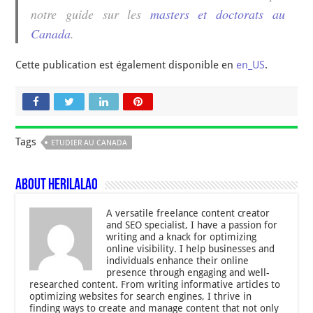
notre guide sur les
masters et doctorats au
Canada
.
Cette publication est également disponible en
en_US
.
Tags
ETUDIER AU CANADA
About Herilalao
A versatile freelance content creator
and SEO specialist, I have a passion for
writing and a knack for optimizing
online visibility. I help businesses and
individuals enhance their online
presence through engaging and well-
researched content. From writing informative articles to
optimizing websites for search engines, I thrive in
finding ways to create and manage content that not only