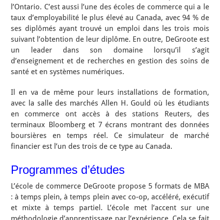
l’Ontario. C’est aussi l’une des écoles de commerce qui a le
taux d’employabilité le plus élevé au Canada, avec 94 % de
ses diplômés ayant trouvé un emploi dans les trois mois
suivant l’obtention de leur diplôme. En outre, DeGroote est
un leader dans son domaine lorsqu’il s’agit
d’enseignement et de recherches en gestion des soins de
santé et en systèmes numériques.
Il en va de même pour leurs installations de formation,
avec la salle des marchés Allen H. Gould où les étudiants
en commerce ont accès à des stations Reuters, des
terminaux Bloomberg et 7 écrans montrant des données
boursières en temps réel. Ce simulateur de marché
financier est l’un des trois de ce type au Canada.
Programmes d’études
L’école de commerce DeGroote propose 5 formats de MBA
: à temps plein, à temps plein avec co-op, accéléré, exécutif
et mixte à temps partiel. L’école met l’accent sur une
méthodologie d’apprentissage par l’expérience. Cela se fait