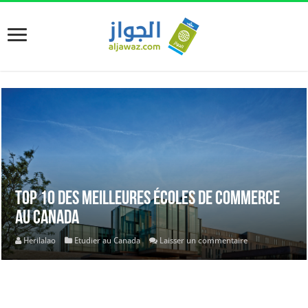
Top 10 des meilleures écoles de commerce
au Canada
Herilalao
Etudier au Canada
Laisser un commentaire