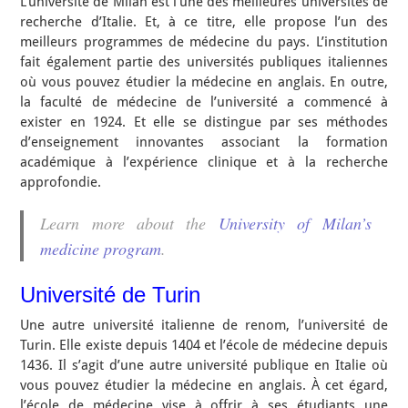
L’université de Milan est l’une des meilleures universités de
recherche d’Italie. Et, à ce titre, elle propose l’un des
meilleurs programmes de médecine du pays. L’institution
fait également partie des universités publiques italiennes
où vous pouvez étudier la médecine en anglais. En outre,
la faculté de médecine de l’université a commencé à
exister en 1924. Et elle se distingue par ses méthodes
d’enseignement innovantes associant la formation
académique à l’expérience clinique et à la recherche
approfondie.
Learn more about the
University of Milan’s
medicine program
.
Université de Turin
Une autre université italienne de renom, l’université de
Turin. Elle existe depuis 1404 et l’école de médecine depuis
1436. Il s’agit d’une autre université publique en Italie où
vous pouvez étudier la médecine en anglais. À cet égard,
l’école de médecine vise à offrir à ses étudiants une