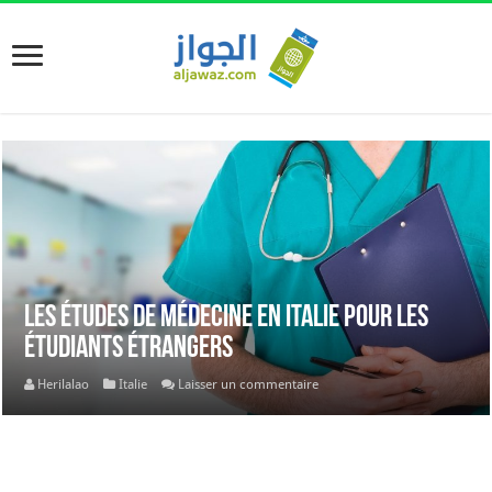
Les études de médecine en Italie pour les
étudiants étrangers
Herilalao
Italie
Laisser un commentaire