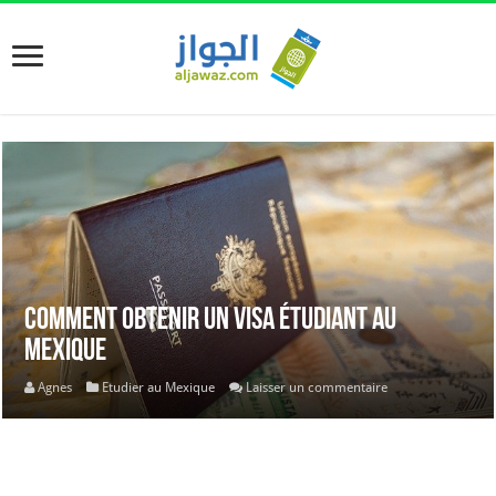
Comment obtenir un visa étudiant au
Mexique
Agnes
Etudier au Mexique
Laisser un commentaire