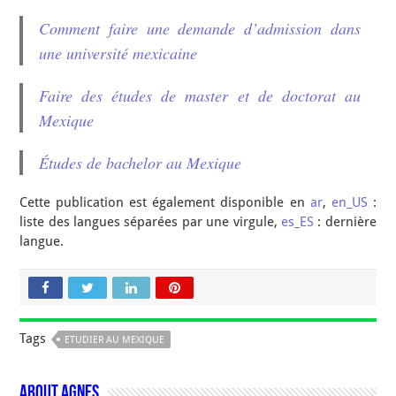
Comment faire une demande d’admission dans
une université mexicaine
Faire des études de master et de doctorat au
Mexique
Études de bachelor au Mexique
Cette publication est également disponible en
ar
,
en_US
:
liste des langues séparées par une virgule,
es_ES
: dernière
langue.
Tags
ETUDIER AU MEXIQUE
About Agnes