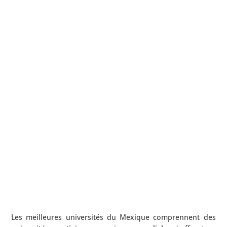
Les meilleures universités du Mexique comprennent des