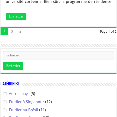
université coréenne. Bien sûr, le programme de résidence
…
Lire la suite
1
2
»
Page 1 of 2
Catégories
Autres pays
(5)
Etudier à Singapour
(12)
Etudier au Brésil
(11)