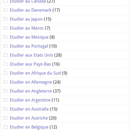
Etudier au Canada
(27)
Etudier au Danemark
(17)
Etudier au Japon
(15)
Etudier au Maroc
(7)
Etudier au Mexique
(8)
Etudier au Portugal
(10)
Etudier aux Etats Unis
(28)
Etudier aux Pays-Bas
(16)
Etudier en Afrique du Sud
(9)
Etudier en Allemagne
(24)
Etudier en Angleterre
(37)
Etudier en Argentine
(11)
Etudier en Australie
(15)
Etudier en Autriche
(20)
Etudier en Belgique
(12)