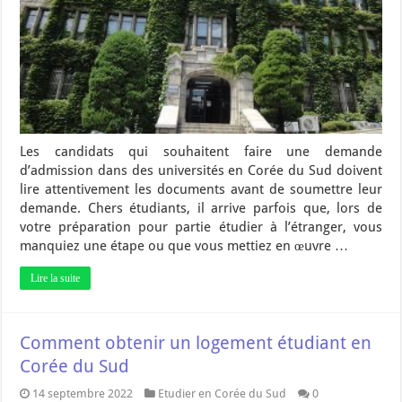
Les candidats qui souhaitent faire une demande
d’admission dans des universités en Corée du Sud doivent
lire attentivement les documents avant de soumettre leur
demande. Chers étudiants, il arrive parfois que, lors de
votre préparation pour partie étudier à l’étranger, vous
manquiez une étape ou que vous mettiez en œuvre …
Lire la suite
Comment obtenir un logement étudiant en
Corée du Sud
14 septembre 2022
Etudier en Corée du Sud
0