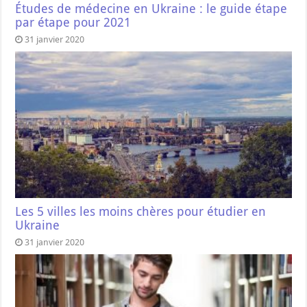
Études de médecine en Ukraine : le guide étape
par étape pour 2021
31 janvier 2020
Les 5 villes les moins chères pour étudier en
Ukraine
31 janvier 2020