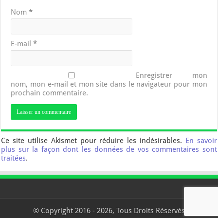
Nom
*
E-mail
*
Enregistrer mon
nom, mon e-mail et mon site dans le navigateur pour mon
prochain commentaire.
Ce site utilise Akismet pour réduire les indésirables.
En savoir
plus sur la façon dont les données de vos commentaires sont
traitées
.
© Copyright 2016 - 2026, Tous Droits Réservés