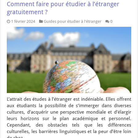
Comment faire pour étudier à l’étranger
gratuitement ?
1 février 2024
Guides pour étudier à l'étranger
0
L’attrait des études à l’étranger est indéniable. Elles offrent
aux étudiants la possibilité de s’immerger dans diverses
cultures, d’acquérir une perspective mondiale et d’élargir
leurs horizons sur le plan académique et personnel.
Cependant, des obstacles tels que les différences
culturelles, les barrières linguistiques et la peur d’être loin