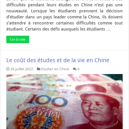
difficultés pendant leurs études en Chine n’est pas une
nouveauté. Lorsque les étudiants prennent la décision
d’étudier dans un pays leader comme la Chine, ils doivent
s’attendre à rencontrer certaines difficultés comme tout
étudiant. Certains des défis auxquels les étudiants …
Lire la suite
Le coût des études et de la vie en Chine
26 juillet 2022
Etudier en Chine
0