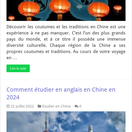
Découvrir les coutumes et les traditions en Chine est une
expérience à ne pas manquer. C’est l’un des plus grands
pays du monde, et à ce titre il possède une immense
diversité culturelle. Chaque région de la Chine a ses
propres coutumes et traditions. Au cours de votre voyage
en …
Lire la suite
Comment étudier en anglais en Chine en
2024
22 juillet 2022
Etudier en Chine
0