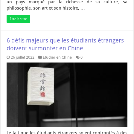
un pays marqué par la richesse de sa culture, sa
philosophie, son art et son histoire, …
Lire la suite
6 défis majeurs que les étudiants étrangers
doivent surmonter en Chine
26 juillet 2022
Etudier en Chine
0
Le fait que les étudiants étrangers soient confrontés à des