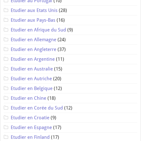
Etudier au Portugal
(10)
Etudier aux Etats Unis
(28)
Etudier aux Pays-Bas
(16)
Etudier en Afrique du Sud
(9)
Etudier en Allemagne
(24)
Etudier en Angleterre
(37)
Etudier en Argentine
(11)
Etudier en Australie
(15)
Etudier en Autriche
(20)
Etudier en Belgique
(12)
Etudier en Chine
(18)
Etudier en Corée du Sud
(12)
Etudier en Croatie
(9)
Etudier en Espagne
(17)
Etudier en Finland
(17)