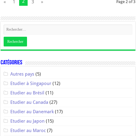
2
«
1
3
»
Page 2 of 3
Catégories
Autres pays
(5)
Etudier à Singapour
(12)
Etudier au Brésil
(11)
Etudier au Canada
(27)
Etudier au Danemark
(17)
Etudier au Japon
(15)
Etudier au Maroc
(7)