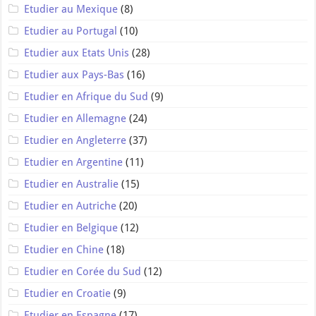
Etudier au Mexique
(8)
Etudier au Portugal
(10)
Etudier aux Etats Unis
(28)
Etudier aux Pays-Bas
(16)
Etudier en Afrique du Sud
(9)
Etudier en Allemagne
(24)
Etudier en Angleterre
(37)
Etudier en Argentine
(11)
Etudier en Australie
(15)
Etudier en Autriche
(20)
Etudier en Belgique
(12)
Etudier en Chine
(18)
Etudier en Corée du Sud
(12)
Etudier en Croatie
(9)
Etudier en Espagne
(17)