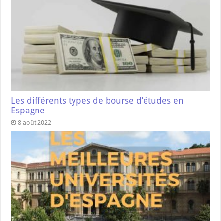
Les différents types de bourse d’études en
Espagne
8 août 2022