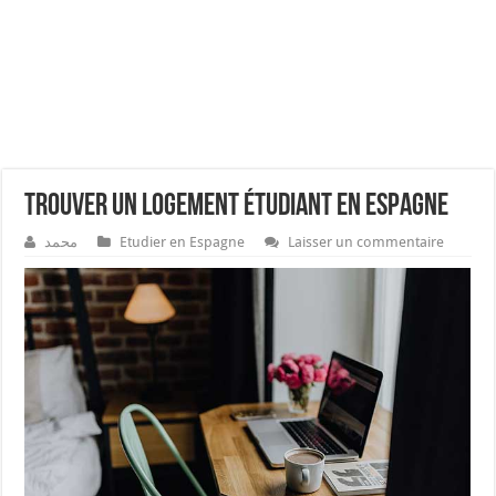
Trouver un logement étudiant en Espagne
محمد
Etudier en Espagne
Laisser un commentaire