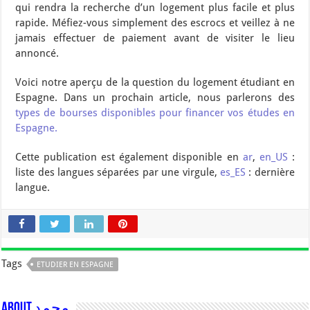
qui rendra la recherche d’un logement plus facile et plus
rapide. Méfiez-vous simplement des escrocs et veillez à ne
jamais effectuer de paiement avant de visiter le lieu
annoncé.
Voici notre aperçu de la question du logement étudiant en
Espagne. Dans un prochain article, nous parlerons des
types de bourses disponibles pour financer vos études en
Espagne.
Cette publication est également disponible en
ar
,
en_US
:
liste des langues séparées par une virgule,
es_ES
: dernière
langue.
Tags
ETUDIER EN ESPAGNE
About محمد