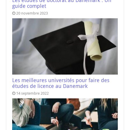
Les études de doctorat au Danemark : Un
guide complet
20 novembre 2023
Les meilleures universités pour faire des
études de licence au Danemark
14 septembre 2022