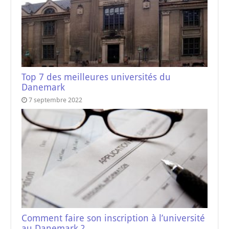
Top 7 des meilleures universités du
Danemark
7 septembre 2022
Comment faire son inscription à l’université
au Danemark ?