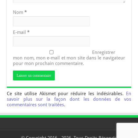
Nom
*
E-mail
*
Enregistrer
mon nom, mon e-mail et mon site dans le navigateur
pour mon prochain commentaire.
Ce site utilise Akismet pour réduire les indésirables.
En
savoir plus sur la façon dont les données de vos
commentaires sont traitées
.
© Copyright 2016 - 2026, Tous Droits Réservés