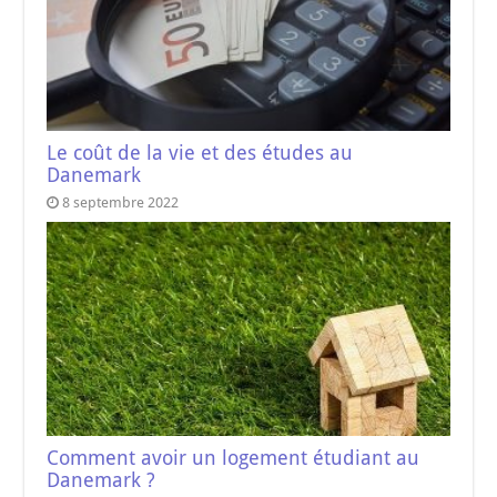
Le coût de la vie et des études au
Danemark
8 septembre 2022
Comment avoir un logement étudiant au
Danemark ?