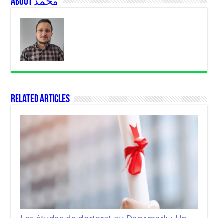
About محمد
Related Articles