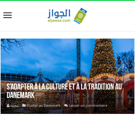
S’adapter à la culture et à la tradition au
Danemark
محمد
Etudier au Danemark
Laisser un commentaire