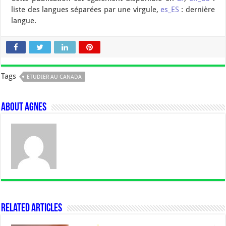
liste des langues séparées par une virgule,
es_ES
: dernière
langue.
Tags
ETUDIER AU CANADA
About Agnes
Related Articles