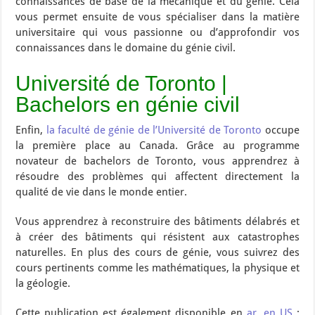
connaissances de base de la mécanique et du génie. Cela
vous permet ensuite de vous spécialiser dans la matière
universitaire qui vous passionne ou d’approfondir vos
connaissances dans le domaine du génie civil.
Université de Toronto |
Bachelors en génie civil
Enfin,
la faculté de génie de l’Université de Toronto
occupe
la première place au Canada. Grâce au programme
novateur de bachelors de Toronto, vous apprendrez à
résoudre des problèmes qui affectent directement la
qualité de vie dans le monde entier.
Vous apprendrez à reconstruire des bâtiments délabrés et
à créer des bâtiments qui résistent aux catastrophes
naturelles. En plus des cours de génie, vous suivrez des
cours pertinents comme les mathématiques, la physique et
la géologie.
Cette publication est également disponible en
ar
,
en_US
: