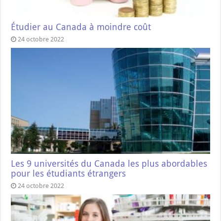
Étudier au Canada à moindre coût
24 octobre 2022
Les 9 universités du Canada les plus abordables
pour les étudiants étrangers
24 octobre 2022