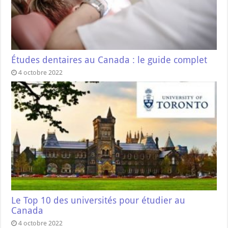
Études dentaires au Canada : le guide complet
4 octobre 2022
Le Top 10 des universités pour étudier au
Canada
4 octobre 2022