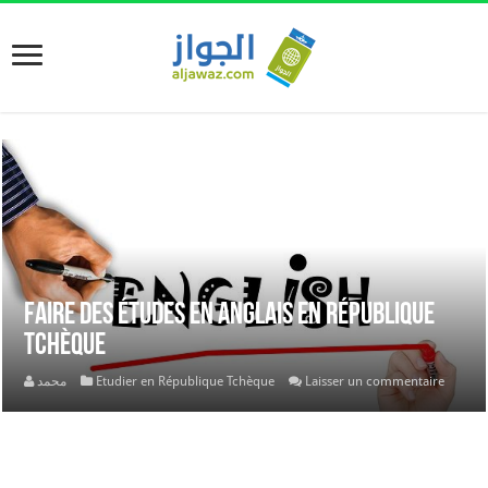
Faire des études en anglais en République
Tchèque
محمد
Etudier en République Tchèque
Laisser un commentaire