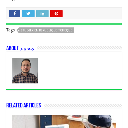
Tags
ETUDIER EN RÉPUBLIQUE TCHÈQUE
About محمد
Related Articles