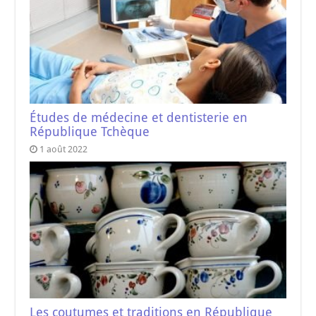
Études de médecine et dentisterie en
République Tchèque
1 août 2022
Les coutumes et traditions en République