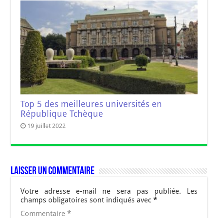
Top 5 des meilleures universités en
République Tchèque
19 juillet 2022
Laisser un commentaire
Votre adresse e-mail ne sera pas publiée.
Les
champs obligatoires sont indiqués avec
*
Commentaire
*