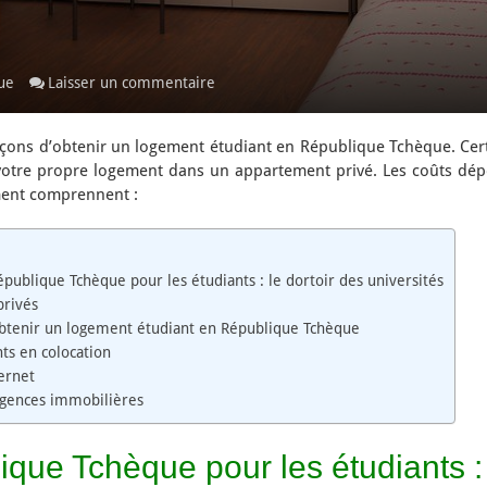
ue
Laisser un commentaire
façons d’obtenir un logement étudiant en République Tchèque. Cer
votre propre logement dans un appartement privé. Les coûts dépe
ment comprennent :
ublique Tchèque pour les étudiants : le dortoir des universités
privés
obtenir un logement étudiant en République Tchèque
ts en colocation
ternet
agences immobilières
ue Tchèque pour les étudiants : 