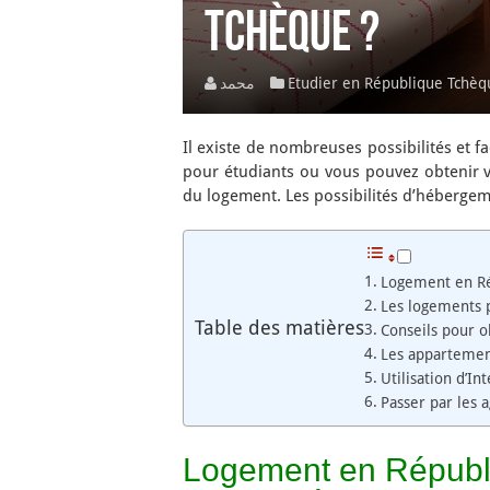
Tchèque ?
محمد
Etudier en République Tchèq
Il existe de nombreuses possibilités et 
pour étudiants ou vous pouvez obtenir 
du logement. Les possibilités d’héberge
Logement en Rép
Les logements 
Table des matières
Conseils pour 
Les appartemen
Utilisation d’In
Passer par les 
Logement en Républiq