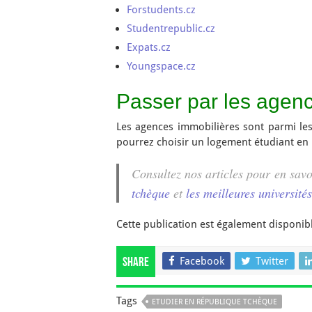
Forstudents.cz
Studentrepublic.cz
Expats.cz
Youngspace.cz
Passer par les agen
Les agences immobilières sont parmi les
pourrez choisir un logement étudiant en
Consultez nos articles pour en savo
tchèque
et
les meilleures universit
Cette publication est également disponib
Facebook
Twitter
Share
Tags
ETUDIER EN RÉPUBLIQUE TCHÈQUE