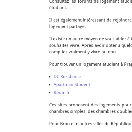
Consultez les forums de logement étudi
étudiant.
Il est également intéressant de rejoindr
logement partagé.
Il existe un autre moyen de vous aider à t
souhaitez vivre. Après avoir obtenu quelq
comptiez vraiment y vivre ou non.
Pour trouver un logement étudiant à Pra
DC Rezidence
Apartman Student
Room 5
Ces sites proposent des logements pour 
chambres simples, des chambres doubles,
Pour Brno et d’autres villes de Républiqu