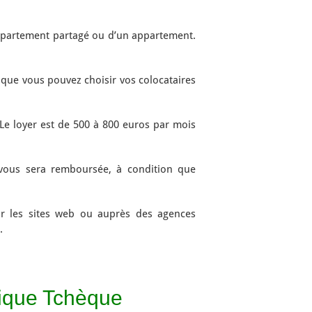
appartement partagé ou d’un appartement.
t que vous pouvez choisir vos colocataires
Le loyer est de 500 à 800 euros par mois
 vous sera remboursée, à condition que
r les sites web ou auprès des agences
.
lique Tchèque