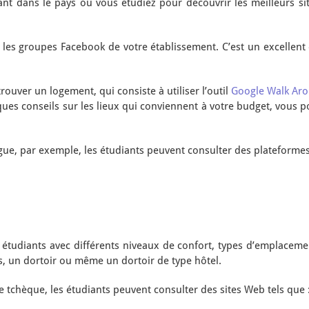
ant dans le pays où vous étudiez pour découvrir les meilleurs s
e les groupes Facebook de votre établissement. C’est un excellen
rouver un logement, qui consiste à utiliser l’outil
Google Walk Ar
ues conseils sur les lieux qui conviennent à votre budget, vous pou
gue, par exemple, les étudiants peuvent consulter des plateforme
étudiants avec différents niveaux de confort, types d’emplacemen
 un dortoir ou même un dortoir de type hôtel.
e tchèque, les étudiants peuvent consulter des sites Web tels que 