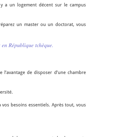
il y a un logement décent sur le campus
 préparez un master ou un doctorat, vous
x en République tchèque.
fre l’avantage de disposer d’une chambre
ersité.
 vos besoins essentiels. Après tout, vous