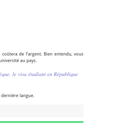
 coûtera de l’argent. Bien entendu, vous
niversité au pays.
hèque
,
le visa étudiant en République
 dernière langue.