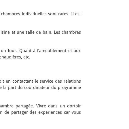
hambres individuelles sont rares. Il est
sine et une salle de bain. Les chambres
t un four. Quant à l’ameublement et aux
chaudières, etc.
it en contactant le service des relations
de la part du coordinateur du programme
hambre partagée. Vivre dans un dortoir
ion de partager des expériences car vous