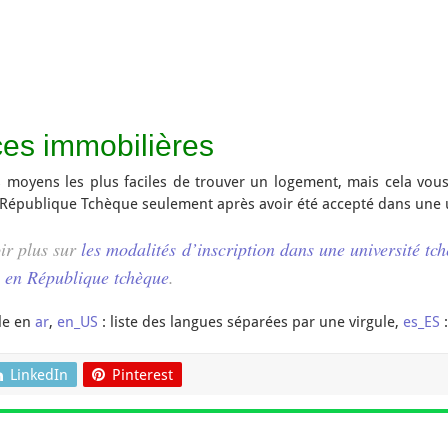
ces immobilières
 moyens les plus faciles de trouver un logement, mais cela vous
 République Tchèque seulement après avoir été accepté dans une u
ir plus sur
les modalités d’inscription dans une université tc
és en République tchèque
.
le en
ar
,
en_US
: liste des langues séparées par une virgule,
es_ES
:
LinkedIn
Pinterest