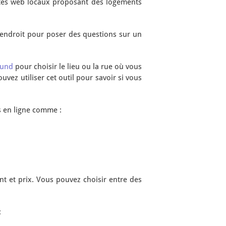
ites web locaux proposant des logements
t endroit pour poser des questions sur un
ound
pour choisir le lieu ou la rue où vous
vez utiliser cet outil pour savoir si vous
s en ligne comme :
t et prix. Vous pouvez choisir entre des
: