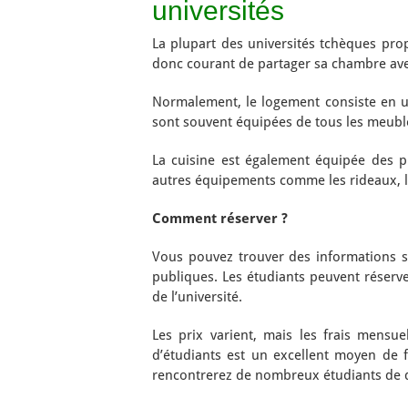
universités
La plupart des universités tchèques pro
donc courant de partager sa chambre ave
Normalement, le logement consiste en u
sont souvent équipées de tous les meubles 
La cuisine est également équipée des p
autres équipements comme les rideaux, les 
Comment réserver ?
Vous pouvez trouver des informations sur
publiques. Les étudiants peuvent réser
de l’université.
Les prix varient, mais les frais mens
d’étudiants est un excellent moyen de f
rencontrerez de nombreux étudiants de d