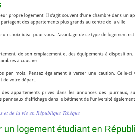
s
 leur propre logement. Il s’agit souvent d’une chambre dans un 
s partagent des appartements plus grands au centre de la ville.
tre un choix idéal pour vous. L’avantage de ce type de logement es
partement, de son emplacement et des équipements à disposition. 
hambres à coucher.
os par mois. Pensez également à verser une caution. Celle-ci
t de votre départ.
des appartements privés dans les annonces des journaux, su
s panneaux d’affichage dans le bâtiment de l’université également
es et de la vie en République Tchèque
ir un logement étudiant en Répub