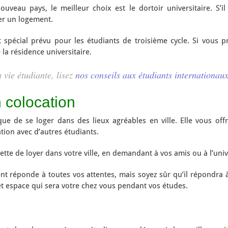
ouveau pays, le meilleur choix est le dortoir universitaire. S’
her un logement.
t spécial prévu pour les étudiants de troisième cycle. Si vous
la résidence universitaire.
 vie étudiante, lisez
nos conseils aux étudiants internationau
 colocation
ue de se loger dans des lieux agréables en ville. Elle vous of
tion avec d’autres étudiants.
ette de loyer dans votre ville, en demandant à vos amis ou à l’univ
ent réponde à toutes vos attentes, mais soyez sûr qu’il répondra à
 espace qui sera votre chez vous pendant vos études.