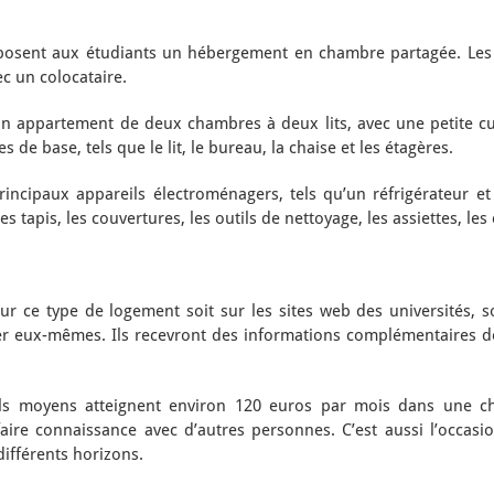
posent aux étudiants un hébergement en chambre partagée. Les c
c un colocataire.
n appartement de deux chambres à deux lits, avec une petite cui
de base, tels que le lit, le bureau, la chaise et les étagères.
rincipaux appareils électroménagers, tels qu’un réfrigérateur e
tapis, les couvertures, les outils de nettoyage, les assiettes, les 
 ce type de logement soit sur les sites web des universités, so
ver eux-mêmes. Ils recevront des informations complémentaires 
uels moyens atteignent environ 120 euros par mois dans une c
aire connaissance avec d’autres personnes. C’est aussi l’occas
ifférents horizons.