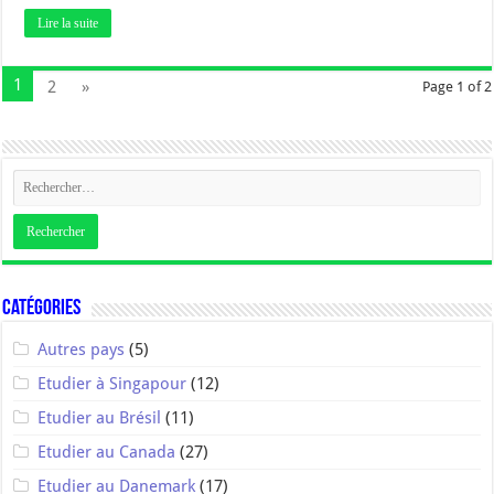
Lire la suite
1
2
»
Page 1 of 2
Catégories
Autres pays
(5)
Etudier à Singapour
(12)
Etudier au Brésil
(11)
Etudier au Canada
(27)
Etudier au Danemark
(17)