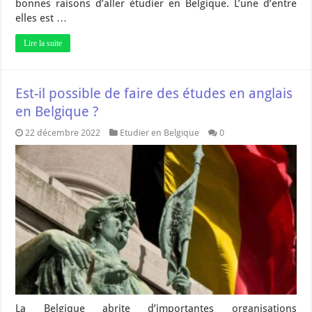
bonnes raisons d’aller étudier en Belgique. L’une d’entre
elles est …
Lire la suite
Est-il possible de faire des études en anglais
en Belgique ?
22 décembre 2022
Etudier en Belgique
0
La Belgique abrite d’importantes organisations